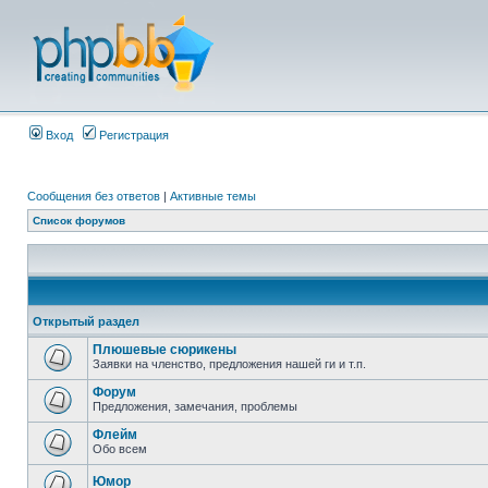
Вход
Регистрация
Сообщения без ответов
|
Активные темы
Список форумов
Открытый раздел
Плюшевые сюрикены
Заявки на членство, предложения нашей ги и т.п.
Форум
Предложения, замечания, проблемы
Флейм
Обо всем
Юмор