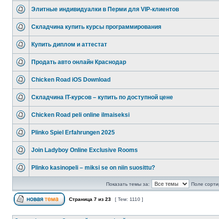
Элитные индивидуалки в Перми для VIP-клиентов
Складчина купить курсы программирования
Купить диплом и аттестат
Продать авто онлайн Краснодар
Chicken Road iOS Download
Складчина IT-курсов – купить по доступной цене
Chicken Road peli online ilmaiseksi
Plinko Spiel Erfahrungen 2025
Join Ladyboy Online Exclusive Rooms
Plinko kasinopeli – miksi se on niin suosittu?
Показать темы за:
Поле сорти
Страница
7
из
23
[ Тем: 1110 ]