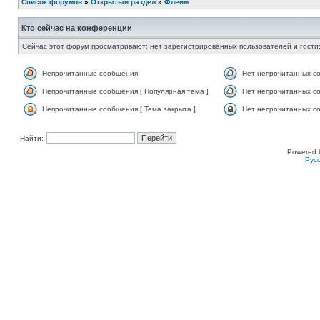
Список форумов
»
Открытый раздел
»
Флейм
Кто сейчас на конференции
Сейчас этот форум просматривают: нет зарегистрированных пользователей и гости:
Непрочитанные сообщения
Нет непрочитанных с
Непрочитанные сообщения [ Популярная тема ]
Нет непрочитанных со
Непрочитанные сообщения [ Тема закрыта ]
Нет непрочитанных со
Найти:
Powered 
Рус