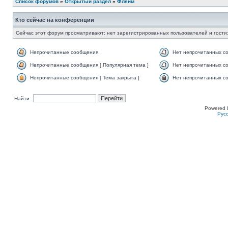
Список форумов
»
Открытый раздел
»
Флейм
Кто сейчас на конференции
Сейчас этот форум просматривают: нет зарегистрированных пользователей и гости:
Непрочитанные сообщения
Нет непрочитанных с
Непрочитанные сообщения [ Популярная тема ]
Нет непрочитанных со
Непрочитанные сообщения [ Тема закрыта ]
Нет непрочитанных со
Найти:
Powered 
Рус